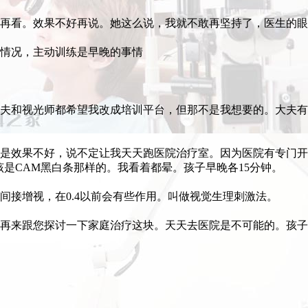
再看。效果不好再说。她这么说，我就不敢再坚持了，医生的眼
情况，主动训练是早晚的事情
夫和视光师都希望我改成培训平台，但那不是我想要的。大夫有
是效果不好，说不定让我天天跑医院治疗室。因为医院有专门开
该是CAM黑白条那样的。我看着都晕。孩子早晚各15分钟。
间接增视，在0.4以前会有些作用。叫做视觉生理刺激法。
再来跟您探讨一下家庭治疗这块。天天去医院是不可能的。孩子