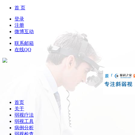
首 页
登录
注册
微博互动
联系邮箱
在线QQ
首页
关于
弱视疗法
弱视工具
病例分析
弱视检查