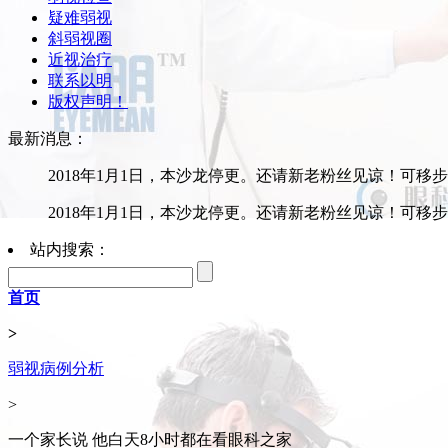
疑难弱视
斜弱视圈
近视治疗
联系以明
版权声明！
最新消息：
2018年1月1日，本沙龙停更。还请新老粉丝见谅！可移
2018年1月1日，本沙龙停更。还请新老粉丝见谅！可移
站内搜索：
首页
>
弱视病例分析
>
一个家长说 他白天8小时都在看眼科之家