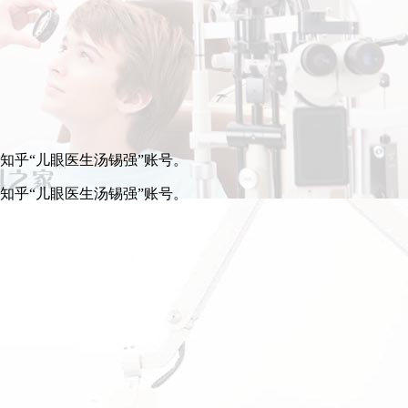
步知乎“儿眼医生汤锡强”账号。
步知乎“儿眼医生汤锡强”账号。