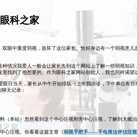
看眼科之家
、双眼中重度弱视，急坏了这位家长。恰好身边有一个弱视患儿
这种情况我爱人一般会让家长先到这个网站上了解一些弱视知识
这里找到了他想要的。作为眼科之家网站创始人，我也同样渴望
.6爱眼日当天，家长从中午开始排队（上午我出诊，下午单位有
我的聊天记录：
料（本站）忽然看到这个中心注视和旁中心注视，了解到大概治
中心注视。你看看这篇文章《
弱视手把手——手电筒法评估注视