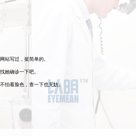
网站写过，挺简单的。
找她确诊一下吧。
不怕看脸色，查一下也无妨。