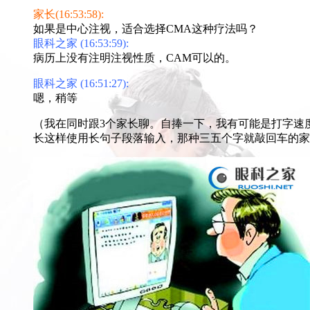
家长(16:53:58):
如果是中心注视，适合选择CMA这种疗法吗？
眼科之家 (16:53:59):
病历上没有注明注视性质，CAM可以的。
眼科之家 (16:51:27):
嗯，稍等
（我在同时跟3个家长聊。自捧一下，我有可能是打字速度
长这样使用长句子段落输入，那种三五个字就敲回车的家