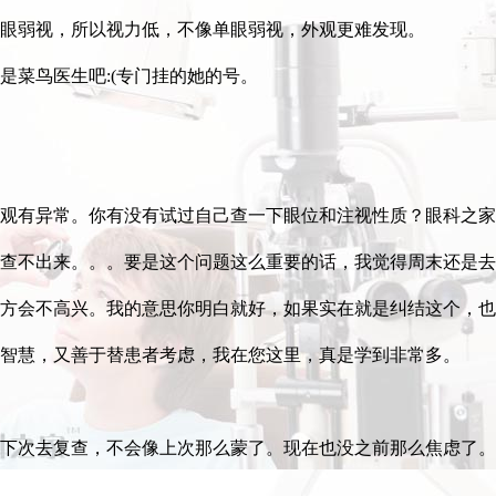
两眼弱视，所以视力低，不像单眼弱视，外观更难发现。
是菜鸟医生吧:(专门挂的她的号。
观有异常。你有没有试过自己查一下眼位和注视性质？眼科之家
查不出来。。。要是这个问题这么重要的话，我觉得周末还是去
方会不高兴。我的意思你明白就好，如果实在就是纠结这个，也
智慧，又善于替患者考虑，我在您这里，真是学到非常多。
下次去复查，不会像上次那么蒙了。现在也没之前那么焦虑了。