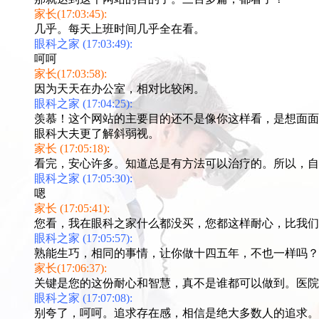
家长(17:03:45):
几乎。每天上班时间几乎全在看。
眼科之家 (17:03:49):
呵呵
家长(17:03:58):
因为天天在办公室，相对比较闲。
眼科之家 (17:04:25):
羡慕！这个网站的主要目的还不是像你这样看，是想面面
眼科大夫更了解斜弱视。
家长 (17:05:18):
看完，安心许多。知道总是有方法可以治疗的。所以，自
眼科之家 (17:05:30):
嗯
家长 (17:05:41):
您看，我在眼科之家什么都没买，您都这样耐心，比我们
眼科之家 (17:05:57):
熟能生巧，相同的事情，让你做十四五年，不也一样吗？
家长(17:06:37):
关键是您的这份耐心和智慧，真不是谁都可以做到。医院
眼科之家 (17:07:08):
别夸了，呵呵。追求存在感，相信是绝大多数人的追求。