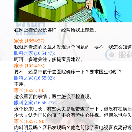
在网上接受家长咨询，经常给我正能量。
家长 (16:54:27):
我就是看您的文章才发现这个问题的。要不，我怎么知道
眼科之家 (16:54:47):
呵呵，多谢关注，多提宝贵建议。
家长 (16:54:53):
要不，还是带孩子去医院确诊一下？要求医生诊断？
眼科之家 (16:55:02):
不用。
家长(16:55:10):
这么重要的事情，医生怎么不检查呢。
眼科之家 (16:56:27):
这个说来话长，有些大夫是顺带查了一下，但没有在病历
少大夫认为正位的孩子不会有旁中心注视。但偶尔也会失
家长(16:57:19):
内斜明显吗？容易发现吗？他之前除了看电视喜欢离得近