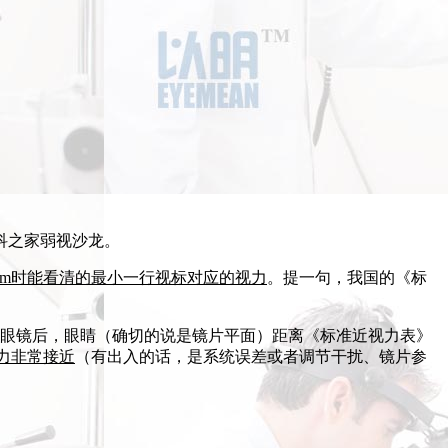
科之家弱视沙龙。
cm时能看清的最小一行视标对应的视力
。提一句，我国的《标
戴上眼镜后，眼睛（确切的说是镜片平面）距离《标准近视力表》
力非常接近
（有出入的话，是系统误差或者调节干扰、镜片参