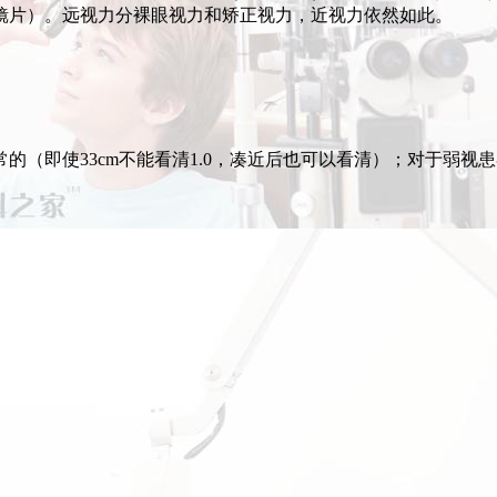
镜片）。远视力分裸眼视力和矫正视力，近视力依然如此。
的（即使33cm不能看清1.0，凑近后也可以看清）；对于弱