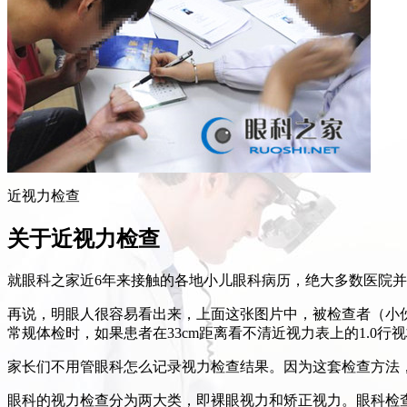
近视力检查
关于近视力检查
就眼科之家近6年来接触的各地小儿眼科病历，绝大多数医院
再说，明眼人很容易看出来，上面这张图片中，被检查者（小伙
常规体检时，如果患者在33cm距离看不清近视力表上的1.0行视
家长们不用管眼科怎么记录视力检查结果。因为这套检查方法
眼科的视力检查分为两大类，即裸眼视力和矫正视力。眼科检