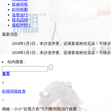
疑难弱视
斜弱视圈
近视治疗
联系以明
版权声明！
最新消息：
2018年1月1日，本沙龙停更。还请新老粉丝见谅！可移
2018年1月1日，本沙龙停更。还请新老粉丝见谅！可移
站内搜索：
首页
>
斜视弱视检查
>
揭秘：小小“近视力表”可判断弱视治疗效果