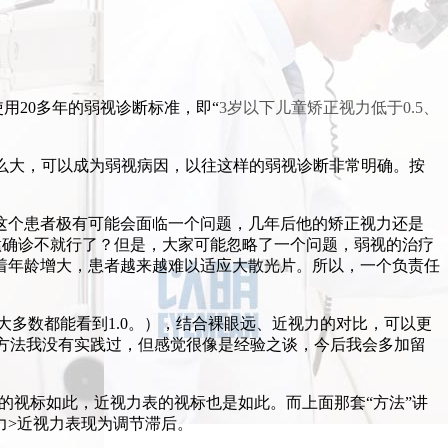
用20多年的弱视诊断标准，即“
3岁以下儿童矫正视力低于0.5、
光这么大，可以成为弱视病因，以往这样的弱视诊断非常明确。按
这个患者极有可能会面临一个问题，几年后他的矫正视力还是
时再做确诊不就行了？但是，大家可能忽略了一个问题，弱视的治疗
着年龄增大，患者越来越难以适应大散光片。所以，一个负责任
大多数都能看到1.0。），结合裸眼远、近视力的对比，可以更
方法我没有实践过，但感觉很像是经验之谈，今后我会多加留
表的视标如此，近视力表的视标也是如此。而上面那套“方法”讲
力>近视力表现为调节滞后。