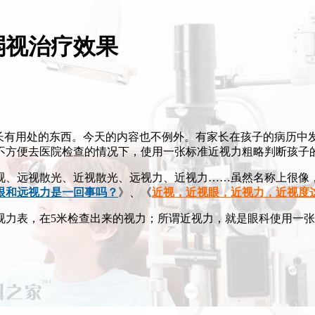
弱视治疗效果
有用处的东西。今天的内容也不例外。有家长在孩子的病历中发现了
不方便去医院检查的情况下，使用一张标准近视力粗略判断孩子
视、远视散光、近视散光、远视力、近视力……虽然名称上很像
眼和远视力是一回事吗？
》、《
近视，近视眼，近视力，近视度
力表，在5米检查出来的视力；所谓近视力，就是眼科使用一张小