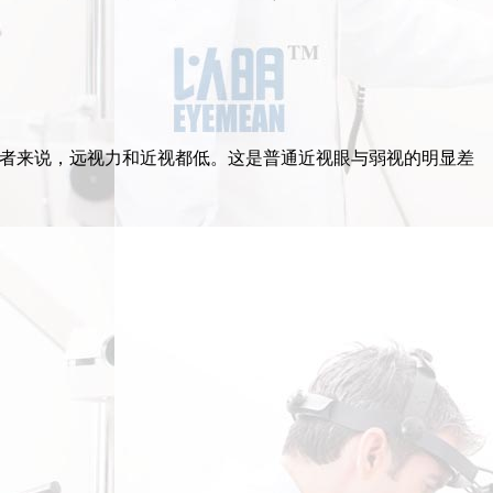
视患者来说，远视力和近视都低。这是普通近视眼与弱视的明显差