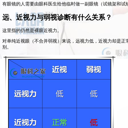
有眼镜的人需要由眼科医生给他临时做一副眼镜（试镜架和试
远、近视力与弱视诊断有什么关系？
这里指的仍然是裸眼近视力。
对单纯近视眼（不合并弱视）来说，远视力低，近视力却是正常
别。