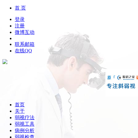
首 页
登录
注册
微博互动
联系邮箱
在线QQ
首页
关于
弱视疗法
弱视工具
病例分析
弱视检查