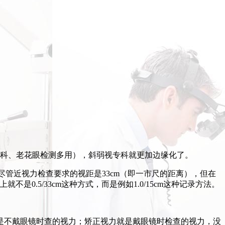
专科、老花眼检测多用），斜弱视专科就更加边缘化了。
尽管近视力检查要求的视距是33cm（即一市尺的距离），但在
0.5/33cm这种方式，而是例如1.0/15cm这种记录方法。
是不戴眼镜时查的视力；矫正视力就是戴眼镜时检查的视力，没