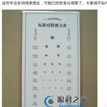
这些专业名词绕来绕去，可能已经把各位绕晕了。大家就不钻