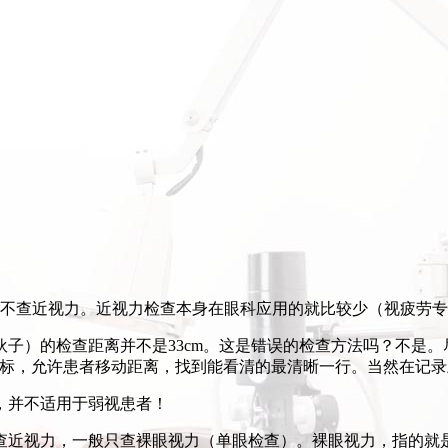
并不查近视力。近视力检查本身在眼科应用的就比较少（视疲劳
子）的检查距离并不是33cm。这是错误的检查方法吗？不是。
标，允许患者移动距离，找到能看清的最清晰一行。当然在记录上就不是
，并不适用于弱视患者！
查近视力，一般只查裸眼视力（单眼检查）。裸眼视力，指的就