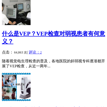
什么是VEP？VEP检查对弱视患者有何意
义？
点击：
|
评论：
64,863 次
2
随着视觉电生理检查的普及，各地医院的斜弱视专科逐渐都开
展了VEP检查，从近一两年...