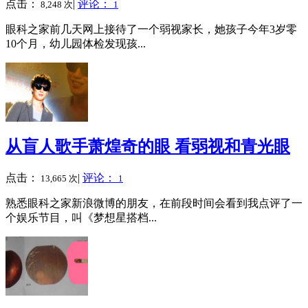
点击：
|
评论：
8,248 次
1
眼科之家前几天网上接待了一个弱视家长，她孩子今年3岁零
10个月，幼儿园体检发现孩...
从盲人歌手萧煌奇的眼 看弱视和青光眼
点击：
|
评论：
13,665 次
1
熟悉眼科之家新浪微博的朋友，在前段时间会看到我点评了一
个娱乐节目，叫《梦想星搭档...