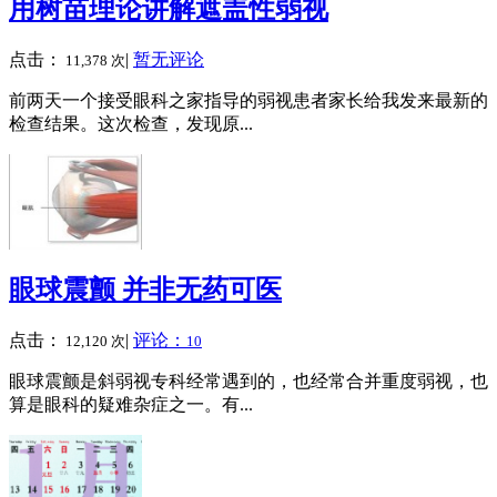
用树苗理论讲解遮盖性弱视
点击：
|
暂无评论
11,378 次
前两天一个接受眼科之家指导的弱视患者家长给我发来最新的
检查结果。这次检查，发现原...
眼球震颤 并非无药可医
点击：
|
评论：
12,120 次
10
眼球震颤是斜弱视专科经常遇到的，也经常合并重度弱视，也
算是眼科的疑难杂症之一。有...