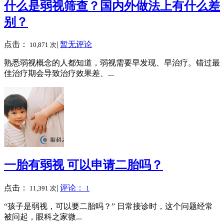
什么是弱视筛查？国内外做法上有什么差
别？
点击：
|
暂无评论
10,871 次
熟悉弱视概念的人都知道，弱视需要早发现、早治疗。错过最
佳治疗期会导致治疗效果差、...
一胎有弱视 可以申请二胎吗？
点击：
|
评论：
11,391 次
1
“孩子是弱视，可以要二胎吗？” 日常接诊时，这个问题经常
被问起，眼科之家微...