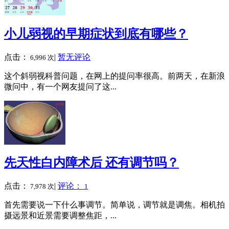
小儿弱视的早期症状到底有哪些？
点击：
|
暂无评论
6,996 次
这个斜弱视科普问题，在网上的提问率很高。前两天，在新浪
微问中，有一个网友提问了这...
先天性白内障术后 还有调节吗？
点击：
|
评论：
7,978 次
1
首先需要说一下什么事调节。简单说，调节就是调焦。相机拍
摄远景和近景需要调整焦距，...