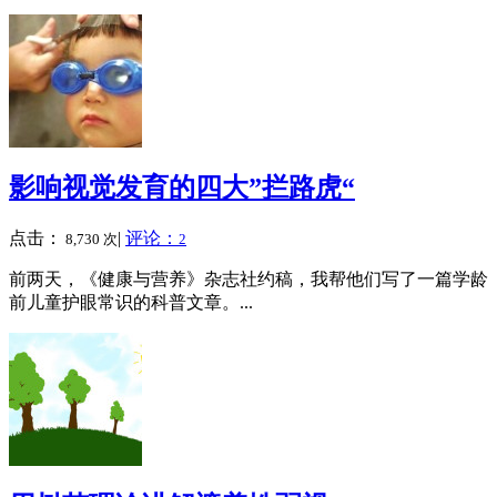
影响视觉发育的四大”拦路虎“
点击：
|
评论：
8,730 次
2
前两天，《健康与营养》杂志社约稿，我帮他们写了一篇学龄
前儿童护眼常识的科普文章。...