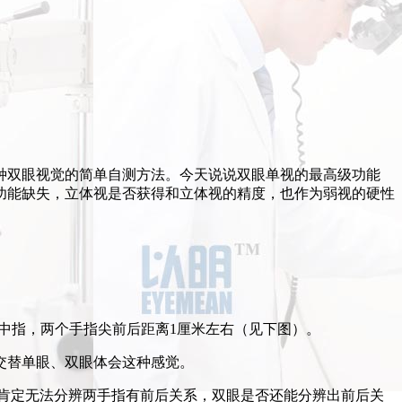
种双眼视觉的简单自测方法。今天说说双眼单视的最高级功能
功能缺失，立体视是否获得和立体视的精度，也作为弱视的硬性
和中指，两个手指尖前后距离1厘米左右（见下图）。
交替单眼、双眼体会这种感觉。
单眼肯定无法分辨两手指有前后关系，双眼是否还能分辨出前后关