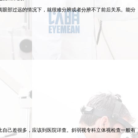
离眼部过远的情况下，就很难分辨或者分辨不了前后关系。能分
比自己差很多，应该到医院详查。斜弱视专科立体视检查一般有