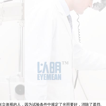
有立体视的人，因为试验条件中规定了光照要好，消除了遮挡、