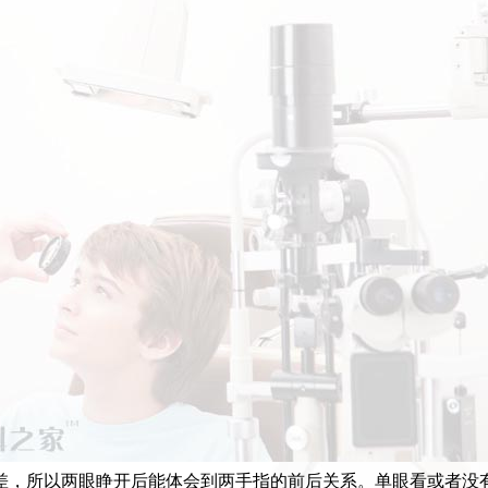
差，所以两眼睁开后能体会到两手指的前后关系。单眼看或者没