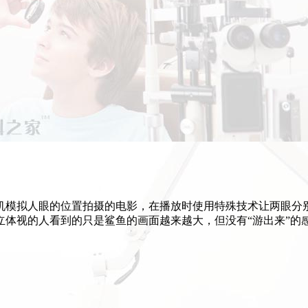
机模拟人眼的位置拍摄的电影，在播放时使用特殊技术让两眼分
立体视的人看到的只是鲨鱼的画面越来越大，但没有“游出来”的