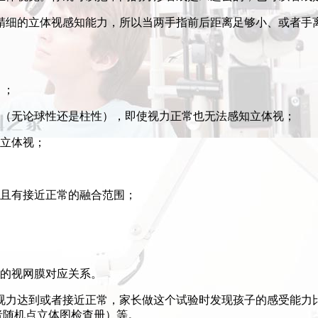
精细的立体视感知能力，所以当两手指前后距离足够小、或者手
）；
差（无论球性还是柱性），即使视力正常也无法感知立体视；
得立体视；
而且有接近正常的融合范围；
常的视网膜对应关系。
视力达到或者接近正常，家长做这个试验时发现孩子的感受能力
者随机点立体图检查册）等。