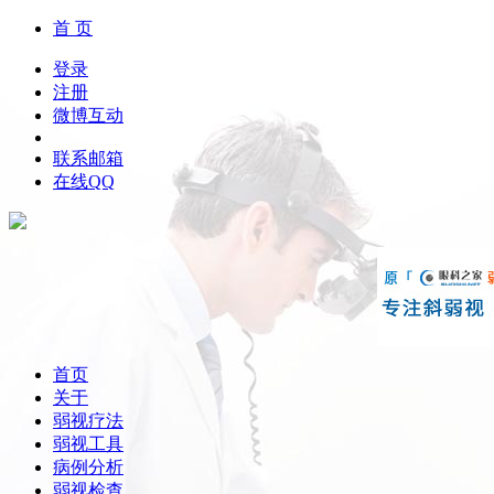
首 页
登录
注册
微博互动
联系邮箱
在线QQ
首页
关于
弱视疗法
弱视工具
病例分析
弱视检查