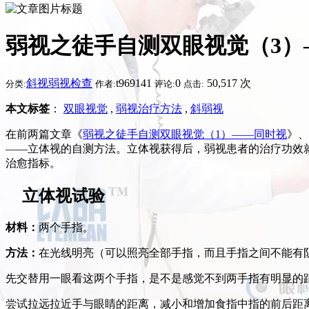
弱视之徒手自测双眼视觉（3）
斜视弱视检查
t969141
0
50,517 次
分类:
作者:
评论:
点击:
本文标签
：
双眼视觉
,
弱视治疗方法
,
斜弱视
在前两篇文章《
弱视之徒手自测双眼视觉（1）——同时视
》、
——立体视的自测方法。立体视获得后，弱视患者的治疗功效
治愈指标。
立体视试验
材料：
两个手指。
方法：
在光线明亮（可以照亮全部手指，而且手指之间不能有阴
先交替用一眼看这两个手指，是不是感觉不到两手指有明显的
尝试拉远拉近手与眼睛的距离，减小和增加食指中指的前后距离，