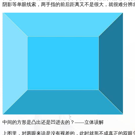
阴影等单眼线索，两手指的前后距离又不是很大，就很难分辨
中间的方形是凸出还是凹进去的？——立体误解
上图里，对两眼来说是没有视差的，此时就形不成真正的双眼