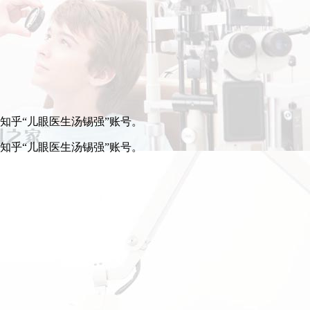
步知乎“儿眼医生汤锡强”账号。
步知乎“儿眼医生汤锡强”账号。