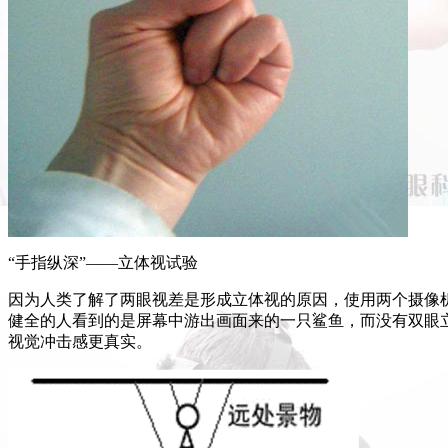
“手指纵深”——立体视试验
因为人类了解了两眼视差是形成立体视的原因，使用两个摄像
健全的人看到的是屏幕中游出画面来的一只鲨鱼，而没有双眼
视觉冲击感更真实。