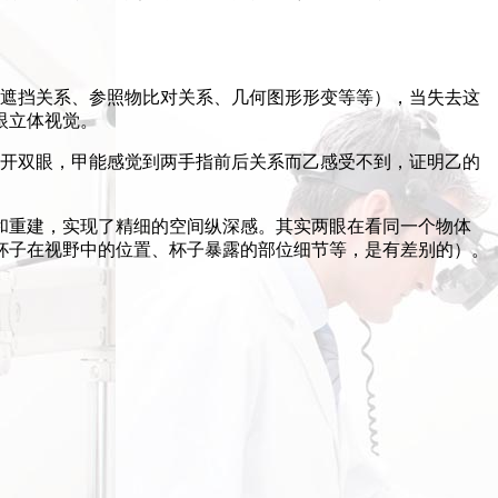
后遮挡关系、参照物比对关系、几何图形形变等等），当失去这
眼立体视觉。
睁开双眼，甲能感觉到两手指前后关系而乙感受不到，证明乙的
和重建，实现了精细的空间纵深感。其实两眼在看同一个物体
杯子在视野中的位置、杯子暴露的部位细节等，是有差别的）。