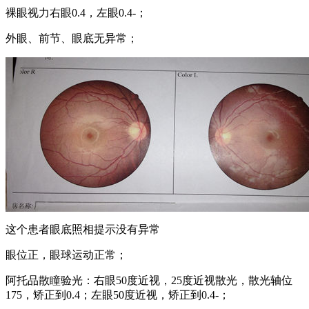
裸眼视力右眼0.4，左眼0.4-；
外眼、前节、眼底无异常；
这个患者眼底照相提示没有异常
眼位正，眼球运动正常；
阿托品散瞳验光：右眼50度近视，25度近视散光，散光轴位
175，矫正到0.4；左眼50度近视，矫正到0.4-；