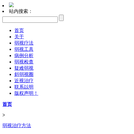
站内搜索：
首页
关于
弱视疗法
弱视工具
病例分析
弱视检查
疑难弱视
斜弱视圈
近视治疗
联系以明
版权声明！
首页
>
弱视治疗方法