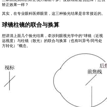
矫正效果一样？
其实，在专业眼科医师眼里，这三种验光结果是非常接近的。
球镜柱镜的联合与换算
想讲清上面几个验光结果，牵涉到眼视光学中的“球镜（近视
远视度）与柱镜（散光）的联合与换算（也有叫异号/同号处
方转化）”概念。