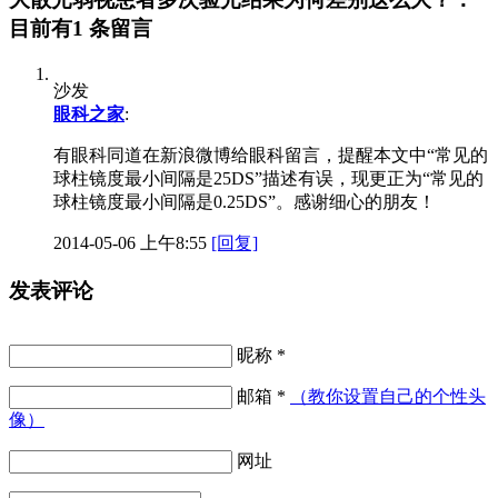
目前有1 条留言
沙发
眼科之家
:
有眼科同道在新浪微博给眼科留言，提醒本文中“常见的
球柱镜度最小间隔是25DS”描述有误，现更正为“常见的
球柱镜度最小间隔是0.25DS”。感谢细心的朋友！
2014-05-06 上午8:55
[回复]
发表评论
昵称 *
邮箱 *
（教你设置自己的个性头
像）
网址