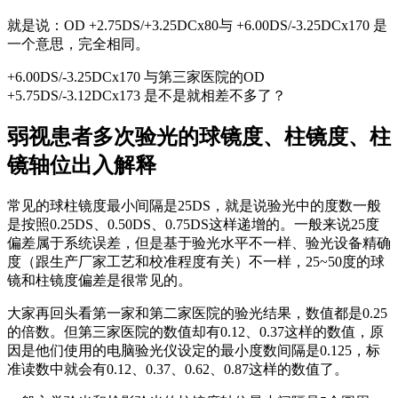
就是说：OD +2.75DS/+3.25DCx80与 +6.00DS/-3.25DCx170 是
一个意思，完全相同。
+6.00DS/-3.25DCx170 与第三家医院的OD
+5.75DS/-3.12DCx173 是不是就相差不多了？
弱视患者多次验光的球镜度、柱镜度、柱
镜轴位出入解释
常见的球柱镜度最小间隔是25DS，就是说验光中的度数一般
是按照0.25DS、0.50DS、0.75DS这样递增的。一般来说25度
偏差属于系统误差，但是基于验光水平不一样、验光设备精确
度（跟生产厂家工艺和校准程度有关）不一样，25~50度的球
镜和柱镜度偏差是很常见的。
大家再回头看第一家和第二家医院的验光结果，数值都是0.25
的倍数。但第三家医院的数值却有0.12、0.37这样的数值，原
因是他们使用的电脑验光仪设定的最小度数间隔是0.125，标
准读数中就会有0.12、0.37、0.62、0.87这样的数值了。