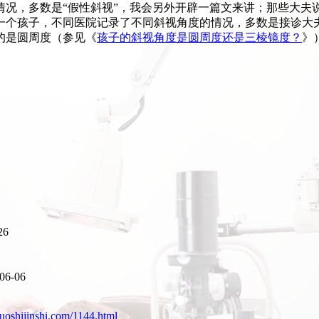
情况，多数是“假性斜视”，我会另外开辟一篇文来讲；那些大夫
一个孩子，不同医院记录了不同斜视角度的情况，多数是接诊大
的是圆周度（参见《
孩子的斜视角度是圆周度还是三棱镜度？
》
26
06-06
uoshijinshi.com/1144.html