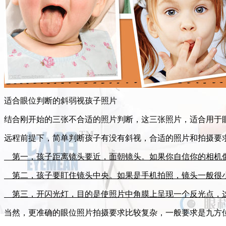
适合眼位判断的斜弱视孩子照片
结合刚开始的三张不合适的照片判断，这三张照片，适合用于
远程前提下，简单判断孩子有没有斜视，合适的照片和拍摄要
第一，孩子距离镜头要近，面朝镜头。如果你自信你的相机
第二，孩子要盯住镜头中央。如果是手机拍照，镜头一般很小
第三，开闪光灯，目的是使照片中角膜上呈现一个反光点，这
当然，更准确的眼位照片拍摄要求比较复杂，一般要求是九方