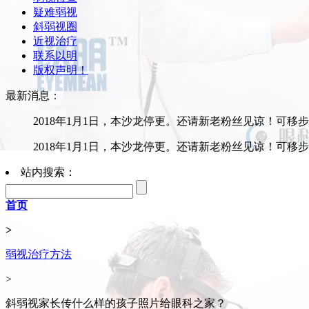
疑难弱视
斜弱视圈
近视治疗
联系以明
版权声明！
最新消息：
2018年1月1日，本沙龙停更。还请新老粉丝见谅！可移
2018年1月1日，本沙龙停更。还请新老粉丝见谅！可移
站内搜索：
首页
>
弱视治疗方法
>
斜弱视家长传什么样的孩子照片给眼科之家？