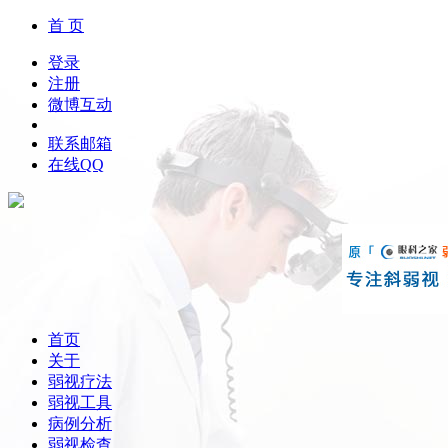
首 页
登录
注册
微博互动
联系邮箱
在线QQ
首页
关于
弱视疗法
弱视工具
病例分析
弱视检查