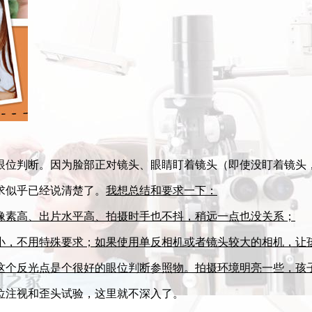
眼位判断。因为脸部正对镜头、眼睛盯着镜头（即使没盯着镜头
求似乎已经说清楚了。
我想总结和要求一下：
像素高、出片水平高、拍摄时手也不抖，稍远一点也没关系；
，不用特殊要求；如果使用单反相机或者镜头较大的相机，让
个反光点是个很好的眼位判断参照物。拍摄环境明亮一些，孩
位注视和歪头试验，这里就不深入了。