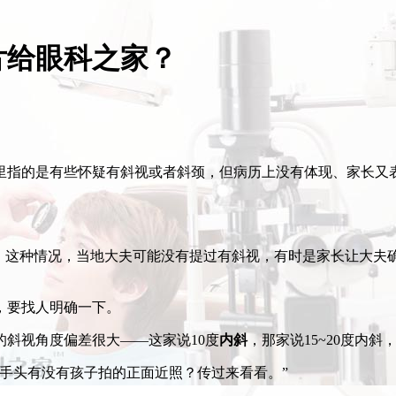
片给眼科之家？
里指的是有些怀疑有斜视或者斜颈，但病历上没有体现、家长又
”。这种情况，当地大夫可能没有提过有斜视，有时是家长让大夫
，要找人明确一下。
斜视角度偏差很大——这家说10度
内斜
，那家说15~20度内
手头有没有孩子拍的正面近照？传过来看看。”