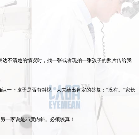
表达不清楚的情况时，找一张或者现拍一张孩子的照片传给我
确认一下孩子是否有斜视，大夫给出肯定的答复：“没有。”家长
斜，另一家说是25度内斜。必须较真！