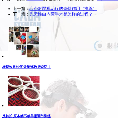
上一篇：
心态对弱视治疗的奇特作用（推荐）
下一篇：
先天性白内障手术是怎样的过程？
增视效果如何 让测试数据说话！
反转拍 原本就不单单是调节训练