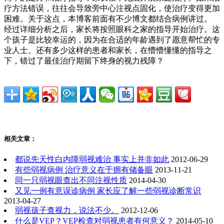
疗方法错误，往往会导致旁中心注视点固化，使治疗变得更加
困难。关于这点，本博客前面有不少博文都结合病例讲过。
经过详细分析之后，家长将按照眼科之家的指导开始治疗。这
个孩子是比较幸运的，因为在合适的年龄遇到了愿意帮忙的专
业人士。还有多少这样的患者和家长，在懵懵懂懂的指导之
下，错过了最佳治疗期留下终身的视力残障？
相关文章：
都说先天性白内障弱视难治 事实上并非如此
2012-06-29
有些弱视病例 治疗意义在于拥有储备眼
2013-11-21
同一只弱视眼查出不同注视性质
2014-04-30
又见一例有意误诊病例 家长应了解一些弱视诊断常识
2013-04-27
弱视孩子查视力，说法不少。
2012-12-06
什么是VEP？VEP检查对弱视患者有何意义？
2014-05-10