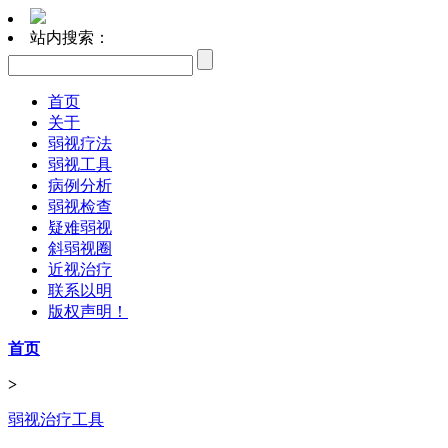
站内搜索：
首页
关于
弱视疗法
弱视工具
病例分析
弱视检查
疑难弱视
斜弱视圈
近视治疗
联系以明
版权声明！
首页
>
弱视治疗工具