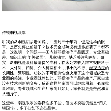
传统弱视眼罩
听我的斜弱视启蒙老师说，回溯到三十年前，也是这样的眼
罩。是历史停止前进了？技术完全成熟没有进步必要了？都不
是，这说明一个问题——国内斜弱视治疗产品匮乏、专业基础
差、知识上的“闭关锁国”、几家独大、缺乏关注和创新。确
实，斜弱视是眼科最清贫的专科，临床处方收入跟常规眼科手
术、大外科、妇科、介入科室相比，渺小的不行。
弱视治疗
的
长期性、繁琐性、功效的不可预测性也决定了这个领域缺乏专
业圈的关注。专业圈既然如此，弱视治疗产品的生产厂家自然
没有技术创新的义务，反正这样的东西可以继续用着、仓库批
量堆着。专业领域和生产厂家尚且如此，家长就更是茫然和盲
从选择了。
这些年，弱视眼罩的选择性多了些，但技术突破仍然是“闭关
锁国”的，多了些如下这些品种。