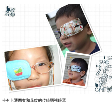
带有卡通图案和花纹的传统弱视眼罩