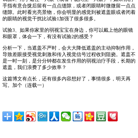
手指有意合拢后留有一点点缝隙，或者闭眼睛时微微留一点点
缝隙。此时看光亮景物，你会明显的感觉到被遮盖眼或者闭着
的眼睛的视觉干扰比试验1加强了很多很多。
试验3、如果你家里的弱视宝宝在身边，你可以戴上他的眼镜
和眼罩，体会一下，有没有试验2的感受？
分析一下，当遮盖不严时，会大大降低遮盖的主动抑制作用，
导致差眼接受视觉刺激和传入视觉信号过程收到阻挠。遮盖不
是一时一刻，是分分钟都在发生作用的弱视治疗手段，长期的
遮盖，我们浪费了多少效率？
这篇博文有点长，还有很多内容想好了，事情很多，明天再
写。加个（连载一）