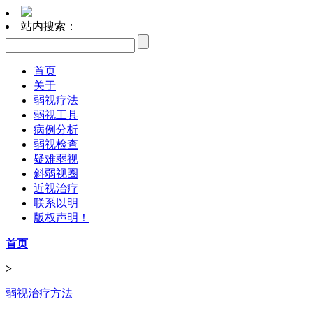
站内搜索：
首页
关于
弱视疗法
弱视工具
病例分析
弱视检查
疑难弱视
斜弱视圈
近视治疗
联系以明
版权声明！
首页
>
弱视治疗方法