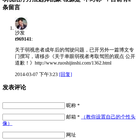
条留言
沙发
t969141
:
关于弱视患者成年后的驾驶问题，已开另外一篇博文专
门撰写，请移步《关于单眼弱视者考取驾照的观点 公开
道歉！》http://www.ruoshijinshi.com/1362.html
2014-03-07 下午3:23
[回复]
发表评论
昵称 *
邮箱 *
（教你设置自己的个性头
像）
网址