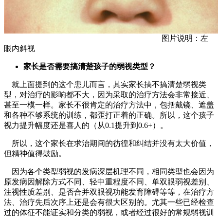
图片说明：左
眼内斜视
家长是否需要搞清楚孩子的弱视类型？
就上面提到的这个患儿而言，其实家长搞不搞清楚弱视类
型，对治疗的影响都不大，因为采取的治疗方法会非常接近、
甚至一模一样。家长不很肯定的治疗方法中，包括戴镜、遮盖
和各种不够系统的训练，都歪打正着的正确。所以，这个孩子
视力提升幅度还是喜人的（从0.1提升到0.6+）。
所以，这个家长在求治期间的彷徨和纠结并没有太大价值，
但精神值得鼓励。
因为各个类型弱视的发病深层机理不同，相同类型也会因为
原发病因解除方式不同、轻中重程度不同、单双眼弱视差别、
注视性质差别、是否合并双眼视功能发育障碍等等，在治疗方
法、治疗先后次序上还是会有很大区别的。尤其一些已经检查
过的体征不能证实和分类的弱视，或者经过很好的常规弱视训