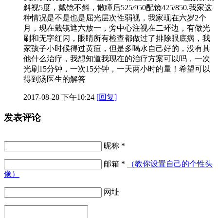
斜视5度，戴镜不斜，散瞳后525/950配镜425/850.我家这
种情况是不是也是屈光层次性弱视，我家现在六岁2个
月，现在戴镜遮六放一，旁中心注视在二环边，有做光
刷和无字红闪，眼睛所有检查都做过了排除眼底病，我
家孩子小时候得过黄疸，但是多喝水自己好的，没有其
他什么治疗，我想知道我现在的治疗方案可以吗，一次
光刷15分钟，一次15分钟，一天两小时的量！希望可以
得到汤医生的解答
2017-08-28 下午10:24
[回复]
发表评论
昵称 *
邮箱 *
（教你设置自己的个性头
像）
网址