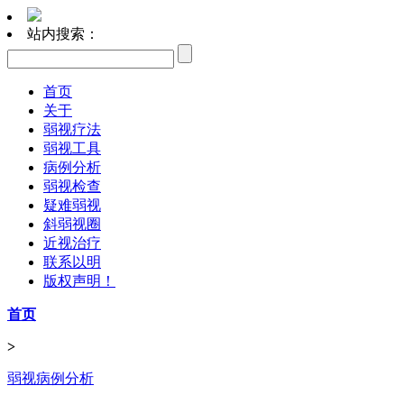
站内搜索：
首页
关于
弱视疗法
弱视工具
病例分析
弱视检查
疑难弱视
斜弱视圈
近视治疗
联系以明
版权声明！
首页
>
弱视病例分析