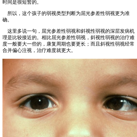
时间是很短暂的。
所以，这个孩子的弱视类型判断为屈光参差性弱视更为准
确。
这里多说一句，屈光参差性弱视和斜视性弱视的深层发病机
理是比较接近的。相比屈光参差性弱视，斜视性弱视的治疗难
度一般要大一些的，康复周期也要更长；而且斜视性弱视经常
合并偏心注视，治疗难度就更大。