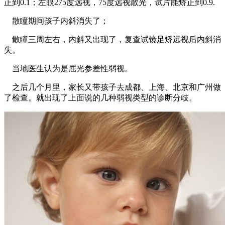
正到0.1；左眼275度远视，75度远视散光，试片能矫正到0.9.
散瞳期间孩子内斜消失了；
散瞳三周左右，内斜又出现了，复查试镜足矫远视后内斜消
失。
当地医生认为是屈光参差性弱视。
之后几个月里，家长又带孩子去成都、上海、北京和广州做
了检查。就出现了上面说的几种弱视类型的诊断分歧。