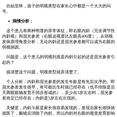
自始至终，孩子的弱视类型在家长心中都是一个大大的问
号。
病情分析：
这个患儿有两种明显的异常体征，即右眼内斜（完全调节性
内斜视）和屈光参差（右眼远视度比左眼高400度）。从弱视
发病原理角度分析，无论内斜还是屈光参差都可以成为右眼的
弱视病因。
问题是，这个患儿的弱视到底是内斜引起的还是屈光参差引
起的？
搞清楚这个问题，弱视类型就弄清楚了。
个人分析：内斜和屈光参差的发生年龄是有先后次序的。即
屈光参差发生很早，有可能出生时就已经存在（也不排除是后
天两眼眼轴发育不同步形成的），至少在3岁左右时，屈光参
差肯定已经存在；内斜是5岁左右出现的。
关键是，内斜斗眼是家长很容易发现的，发现后家长很快就
就医了，戴镜后消除了内斜。所以内斜对右眼的视觉发育影响