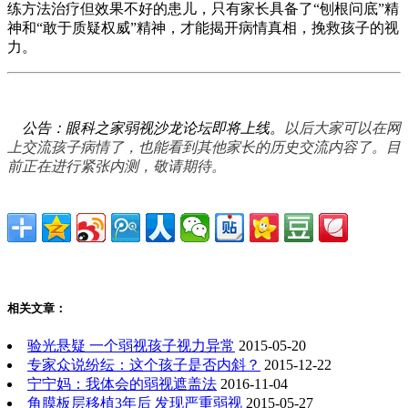
练方法治疗但效果不好的患儿，只有家长具备了“刨根问底”精
神和“敢于质疑权威”精神，才能揭开病情真相，挽救孩子的视
力。
公告：眼科之家弱视沙龙论坛即将上线。
以后大家可以在网
上交流孩子病情了，也能看到其他家长的历史交流内容了。目
前正在进行紧张内测，敬请期待。
相关文章：
验光悬疑 一个弱视孩子视力异常
2015-05-20
专家众说纷纭：这个孩子是否内斜？
2015-12-22
宁宁妈：我体会的弱视遮盖法
2016-11-04
角膜板层移植3年后 发现严重弱视
2015-05-27