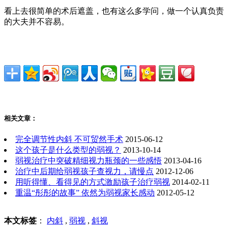
看上去很简单的术后遮盖，也有这么多学问，做一个认真负责
的大夫并不容易。
相关文章：
完全调节性内斜 不可贸然手术
2015-06-12
这个孩子是什么类型的弱视？
2013-10-14
弱视治疗中突破精细视力瓶颈的一些感悟
2013-04-16
治疗中后期给弱视孩子查视力，请慢点
2012-12-06
用听得懂、看得见的方式激励孩子治疗弱视
2014-02-11
重温“彤彤的故事” 依然为弱视家长感动
2012-05-12
本文标签
：
内斜
,
弱视
,
斜视