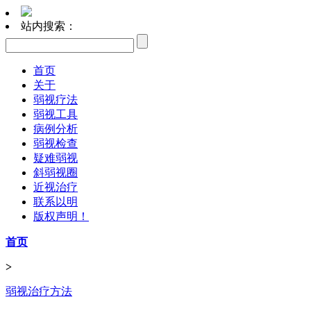
站内搜索：
首页
关于
弱视疗法
弱视工具
病例分析
弱视检查
疑难弱视
斜弱视圈
近视治疗
联系以明
版权声明！
首页
>
弱视治疗方法