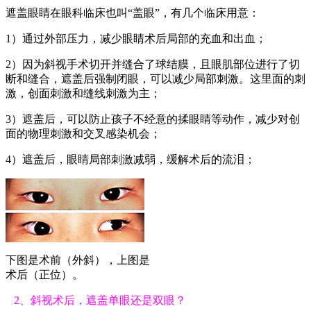
遮盖眼睛在眼科临床也叫“盖眼”，有几个临床用意：
1）通过外部压力，减少眼睛术后局部的充血和出血；
2）因为斜视手术切开并缝合了球结膜，且眼肌部位进行了切
断和缝合，遮盖后强制闭眼，可以减少局部刺激。这里面的刺
激，创面刺激和缝线刺激为主；
3）遮盖后，可以防止孩子不经意的揉眼睛等动作，减少对创
面的物理刺激和交叉感染机会；
4）遮盖后，眼睛局部刺激减弱，缓解术后的流泪；
下图是术前（外斜），上图是
术后（正位）。
2、斜视术后，遮盖单眼还是双眼？