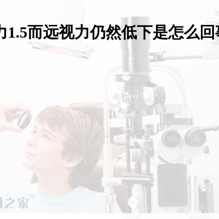
力1.5而远视力仍然低下是怎么回