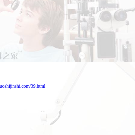
uoshijinshi.com/39.html