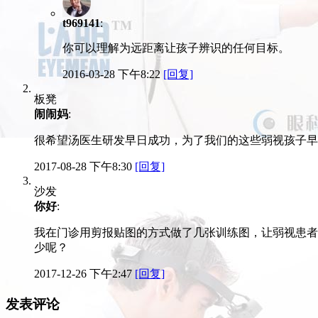
t969141
:
你可以理解为远距离让孩子辨识的任何目标。
2016-03-28 下午8:22
[回复]
板凳
闹闹妈
:
很希望汤医生研发早日成功，为了我们的这些弱视孩子早
2017-08-28 下午8:30
[回复]
沙发
你好
:
我在门诊用剪报贴图的方式做了几张训练图，让弱视患者
少呢？
2017-12-26 下午2:47
[回复]
发表评论