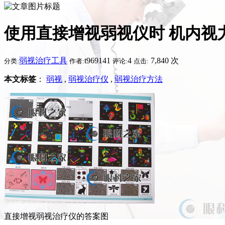
使用直接增视弱视仪时 机内视
弱视治疗工具
t969141
4
7,840 次
分类:
作者:
评论:
点击:
本文标签
：
弱视
,
弱视治疗仪
,
弱视治疗方法
直接增视弱视治疗仪的答案图