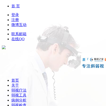
首 页
登录
注册
微博互动
联系邮箱
在线QQ
首页
关于
弱视疗法
弱视工具
病例分析
弱视检查