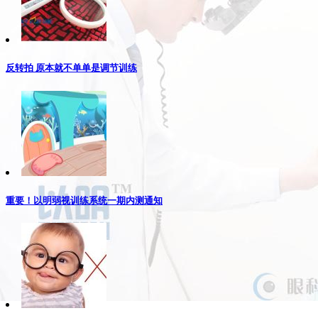
反转拍 原本就不单单是调节训练
重要！以明弱视训练系统一期内测通知