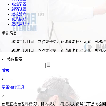
疑难弱视
斜弱视圈
近视治疗
联系以明
版权声明！
最新消息：
2018年1月1日，本沙龙停更。还请新老粉丝见谅！可移
2018年1月1日，本沙龙停更。还请新老粉丝见谅！可移
站内搜索：
首页
>
弱视治疗工具
>
使用直接增视弱视仪时 机内视力1.5而远视力仍然低下是怎么