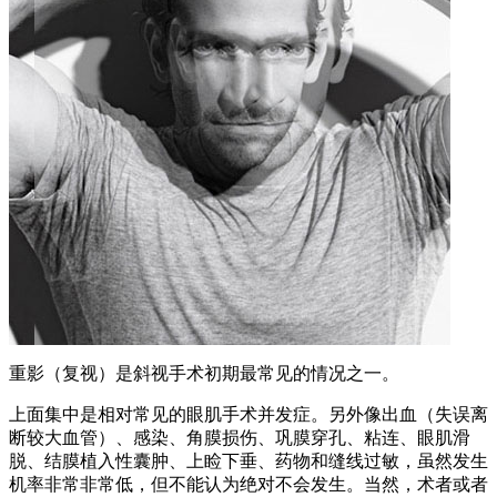
重影（复视）是斜视手术初期最常见的情况之一。
上面集中是相对常见的眼肌手术并发症。另外像出血（失误离
断较大血管）、感染、角膜损伤、巩膜穿孔、粘连、眼肌滑
脱、结膜植入性囊肿、上睑下垂、药物和缝线过敏，虽然发生
机率非常非常低，但不能认为绝对不会发生。当然，术者或者