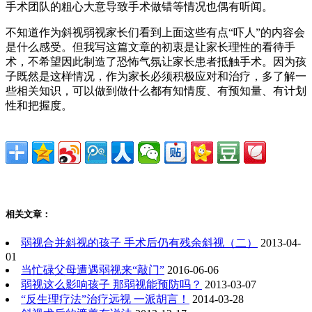
手术团队的粗心大意导致手术做错等情况也偶有听闻。
不知道作为斜视弱视家长们看到上面这些有点“吓人”的内容会
是什么感受。但我写这篇文章的初衷是让家长理性的看待手
术，不希望因此制造了恐怖气氛让家长患者抵触手术。因为孩
子既然是这样情况，作为家长必须积极应对和治疗，多了解一
些相关知识，可以做到做什么都有知情度、有预知量、有计划
性和把握度。
相关文章：
弱视合并斜视的孩子 手术后仍有残余斜视（二）
2013-04-
01
当忙碌父母遭遇弱视来“敲门”
2016-06-06
弱视这么影响孩子 那弱视能预防吗？
2013-03-07
“反生理疗法”治疗远视 一派胡言！
2014-03-28