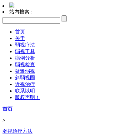
站内搜索：
首页
关于
弱视疗法
弱视工具
病例分析
弱视检查
疑难弱视
斜弱视圈
近视治疗
联系以明
版权声明！
首页
>
弱视治疗方法