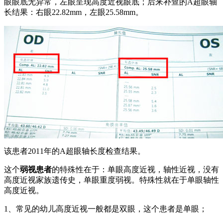
眼眼底无异常，左眼呈现高度近视眼底；后来补查的A超眼轴
长结果：右眼22.82mm，左眼25.58mm。
该患者2011年的A超眼轴长度检查结果。
这个
弱视患者
的特殊性在于：单眼高度近视，轴性近视，没有
高度近视家族遗传史，单眼重度弱视。特殊性就在于单眼轴性
高度近视。
1、常见的幼儿高度近视一般都是双眼，这个患者是单眼；