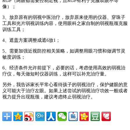
RGP（两眼都需要控制近视，且RGP有利于克服双眼不等
像）；
3、放弃原有的弱视中医治疗，放弃原来使用的仪器、穿珠子
工具和光片弱视训练内容，使用眼科之家自制的弱视瓶颈克服
训练工具；
4、遮盖方案调整成遮6放1；
5、需要加强近视防控相关策略，如调整用眼习惯和做调节灵
敏度训练；
6、经济条件允许前提下，必要的话，考虑使用高效的弱视治
疗仪，每天做短时仪器训练，这样可以补充治疗量。
另外，我告诉家长平常心看待孩子的弱视治疗，保护健眼的意
义可能大于治疗左眼。如果上述尝试的弱视治疗功效一般或者
视力提升出现瓶颈，建议考虑终止弱视治疗。