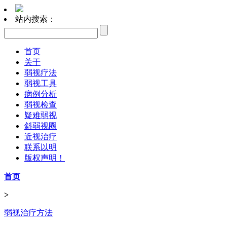
站内搜索：
首页
关于
弱视疗法
弱视工具
病例分析
弱视检查
疑难弱视
斜弱视圈
近视治疗
联系以明
版权声明！
首页
>
弱视治疗方法