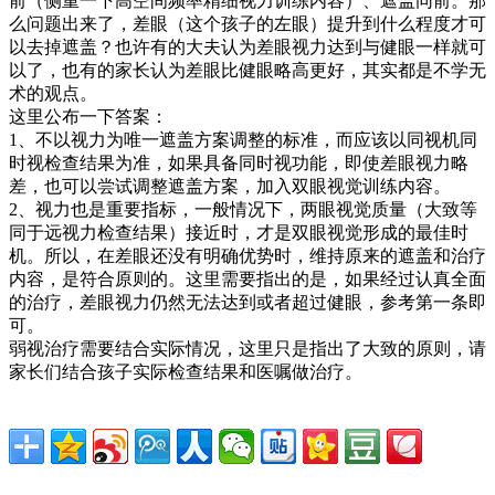
前（侧重一下高空间频率精细视力训练内容）、遮盖同前。那
么问题出来了，差眼（这个孩子的左眼）提升到什么程度才可
以去掉遮盖？也许有的大夫认为差眼视力达到与健眼一样就可
以了，也有的家长认为差眼比健眼略高更好，其实都是不学无
术的观点。
这里公布一下答案：
1、不以视力为唯一遮盖方案调整的标准，而应该以同视机同
时视检查结果为准，如果具备同时视功能，即使差眼视力略
差，也可以尝试调整遮盖方案，加入双眼视觉训练内容。
2、视力也是重要指标，一般情况下，两眼视觉质量（大致等
同于远视力检查结果）接近时，才是双眼视觉形成的最佳时
机。所以，在差眼还没有明确优势时，维持原来的遮盖和治疗
内容，是符合原则的。这里需要指出的是，如果经过认真全面
的治疗，差眼视力仍然无法达到或者超过健眼，参考第一条即
可。
弱视治疗需要结合实际情况，这里只是指出了大致的原则，请
家长们结合孩子实际检查结果和医嘱做治疗。