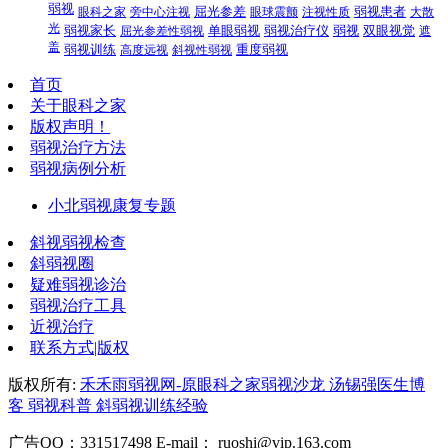
弱视
眼科之家
旁中心注视
屈光参差
眼球震颤
注视性质
弱视患者
大散
光
弱视
弱视家长
屈光参差性弱视
单眼弱视
弱视治疗仪
双眼视觉
遮
盖
弱视训练
高度远视
斜视性弱视
重度弱视
首页
关于眼科之家
版权声明！
弱视治疗方法
弱视病例分析
小北弱视康复专题
斜视弱视检查
斜弱视圈
疑难弱视诊治
弱视治疗工具
近视治疗
联系方式|版权
版权所有:
禾禾雨弱视网-原眼科之家弱视沙龙 汤锡强医生博
客 弱视科普 斜弱视训练经验
广告QQ：331517498 E-mail： ruoshi@vip.163.com