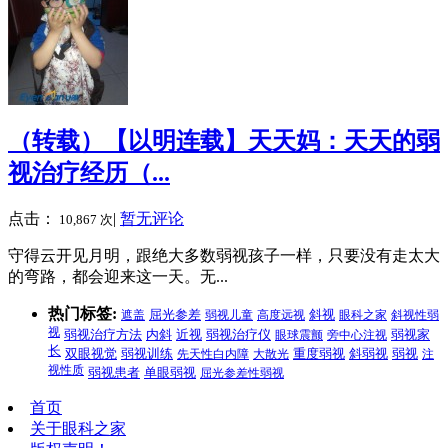
（转载）【以明连载】天天妈：天天的弱
视治疗经历（...
点击：
|
暂无评论
10,867 次
守得云开见月明，跟绝大多数弱视孩子一样，只要没有走太大
的弯路，都会迎来这一天。无...
热门标签:
遮盖
屈光参差
弱视儿童
高度远视
斜视
眼科之家
斜视性弱
视
弱视治疗方法
内斜
近视
弱视治疗仪
眼球震颤
旁中心注视
弱视家
长
弱视
双眼视觉
弱视训练
先天性白内障
大散光
重度弱视
斜弱视
注
视性质
弱视患者
单眼弱视
屈光参差性弱视
首页
关于眼科之家