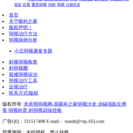
弱视
遮盖
近视
重度弱视
内斜
注视性质
首页
关于眼科之家
版权声明！
弱视治疗方法
弱视病例分析
小北弱视康复专题
斜视弱视检查
斜弱视圈
疑难弱视诊治
弱视治疗工具
近视治疗
联系方式|版权
版权所有:
禾禾雨弱视网-原眼科之家弱视沙龙 汤锡强医生博
客 弱视科普 斜弱视训练经验
广告QQ：331517498 E-mail： ruoshi@vip.163.com
郑重声明：未经授权，禁止转载。